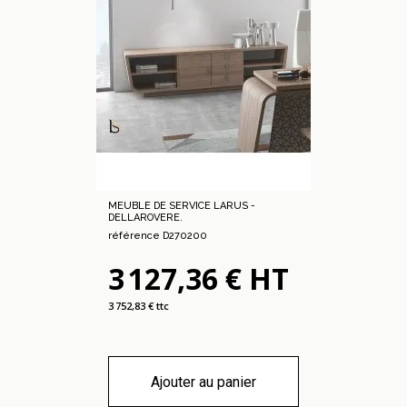
MEUBLE DE SERVICE LARUS -
DELLAROVERE.
référence D270200
3 127,36 € HT
3 752,83 € ttc
Ajouter au panier