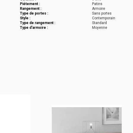
Piétement :
Patins
Rangement :
Armoire
Type de portes :
Sans portes
Style :
Contemporain
Type de rangement :
Standard
Type d'armoire :
Moyenne