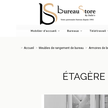
Accueil
Meubles de rangement de bureau
Armoires de bur
Mobilier d'accueil
Bureaux
Télétravail
Accueil
Meubles de rangement de bureau
Armoires de b
ÉTAGÈRE 