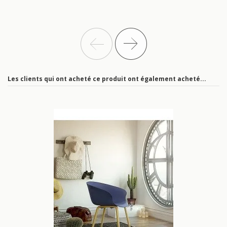
Les clients qui ont acheté ce produit ont également acheté...