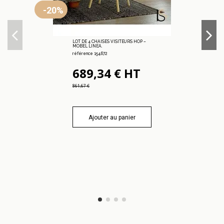
-20%
LOT DE 4 CHAISES VISITEURS HOP –
MOBEL LINEA.
référence 154.672
689,34 € HT
861,67 €
Ajouter au panier