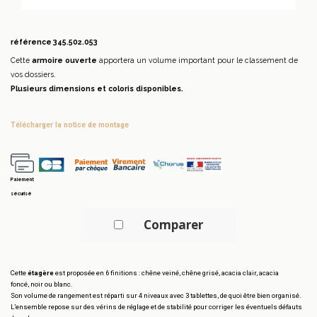
référence
345.502.053
Cette
armoire ouverte
apportera un volume important pour le classement de
vos dossiers.
Plusieurs dimensions et coloris disponibles.
télécharger la notice de montage
Paiement
sécurisé
Comparer
Cette
étagère
est proposée en 6 finitions : chêne veiné, chêne grisé, acacia clair, acacia
foncé, noir ou blanc.
Son volume de rangement est réparti sur 4 niveaux avec 3 tablettes, de quoi être bien organisé.
L’ensemble repose sur des vérins de réglage et de stabilité pour corriger les éventuels défauts