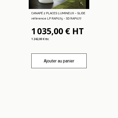
CANAPÉ 2 PLACES LUMINEUX – SLIDE
référence LP RAP075 - SD RAP077
1 035,00 € HT
1 242,00 € ttc
Ajouter au panier