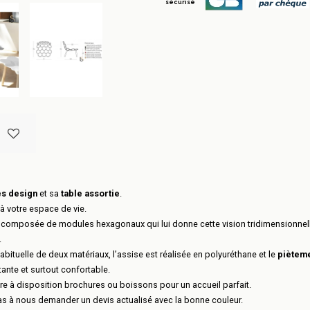
sécurisé
es design
et sa
table assortie
.
 votre espace de vie.
est composée de modules hexagonaux qui lui donne cette vision tridimensionnel
.
habituelle de deux matériaux, l’assise est réalisée en polyuréthane et le
pièteme
tante et surtout confortable.
e à disposition brochures ou boissons pour un accueil parfait.
as à nous demander un devis actualisé avec la bonne couleur.