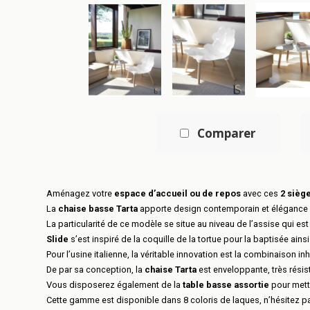
Comparer
Aménagez votre
espace d’accueil ou de repos
avec ces
2 sièg
La
chaise basse Tarta
apporte design contemporain et élégance à
La particularité de ce modèle se situe au niveau de l’assise qui 
Slide
s’est inspiré de la coquille de la tortue pour la baptisée ainsi
Pour l’usine italienne, la véritable innovation est la combinaison in
De par sa conception, la
chaise Tarta
est enveloppante, très résis
Vous disposerez également de la
table basse assortie
pour mettr
Cette gamme est disponible dans 8 coloris de laques, n’hésitez p