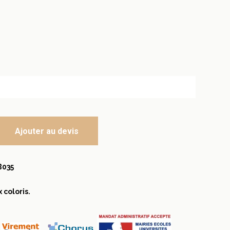
Ajouter au devis
B035
coloris.