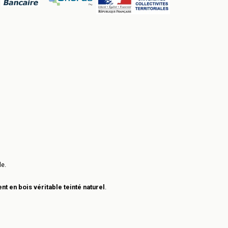
le.
nt en bois véritable teinté naturel
.