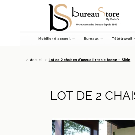
Accueil
Lot de 2 chaises d’accueil + table basse – Slide
Mobilier d'accueil
Bureaux
Télétravail
Accueil
Lot de 2 chaises d’accueil + table basse – Slide
LOT DE 2 CHAI