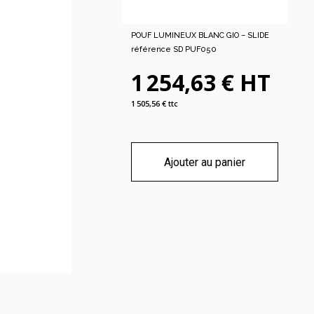
POUF LUMINEUX BLANC GIO – SLIDE
référence SD PUF050
1 254,63 € HT
1 505,56 € ttc
Ajouter au panier