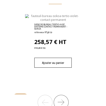
SIÈGE DE BUREAU TERTIO AVEC
SYSTÈME CONTACT PERMANENT -
SOKOA
référence RT36/10
258,57 € HT
310,28 € ttc
Ajouter au panier
-12%