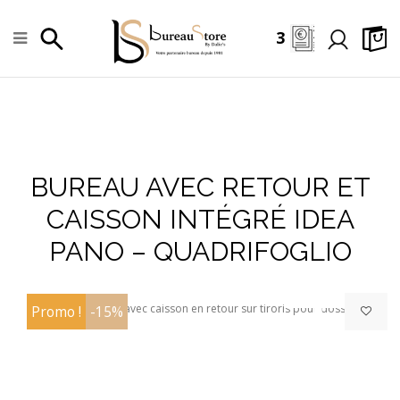
3
BUREAU AVEC RETOUR ET
CAISSON INTÉGRÉ IDEA
+
PANO – QUADRIFOGLIO
Promo !
-15%